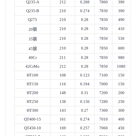
Q235-A
212
0.288
7860
390
Q235-B
210
0.274
7830
390
Q275
210
0.28
7850
490
210
0.28
7850
410
20钢
210
0.28
7850
530
35钢
210
0.28
7850
600
45钢
40Cr
211
0.28
7850
980
42CrMo
212
0.28
7850
1080
HT100
108
0.123
7100
150
HT150
116
0.194
7000
150
HT200
148
0.31
7200
200
HT250
138
0.156
7280
250
HT300
143
0.27
7300
300
QT400-15
161
0.274
7010
400
QT450-10
169
0.257
7060
450