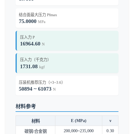
结合面最大压力 Pfmax
75.0000
MPa
压入力 P
16964.60
N
压入力（千克力）
1731.08
kgf
压装机推荐压力（×3~3.6）
50894 ~ 61073
N
材料参考
E (MPa)
ν
材料
200,000~235,000
0.30
碳钢/合金钢