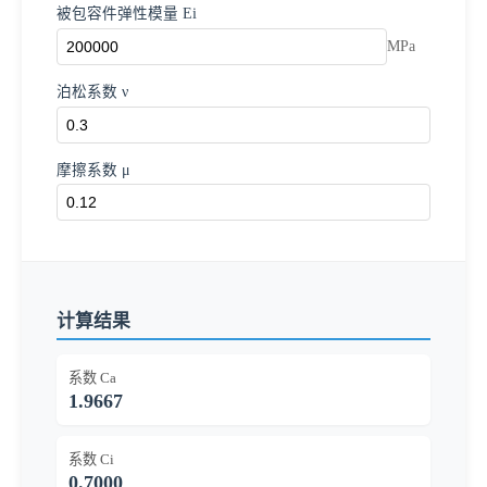
被包容件弹性模量 Ei
MPa
泊松系数 ν
摩擦系数 μ
计算结果
系数 Ca
1.9667
系数 Ci
0.7000