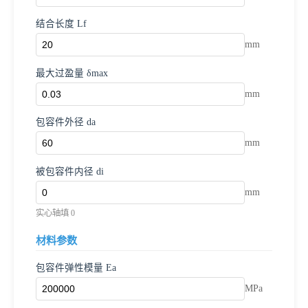
结合长度 Lf
mm
最大过盈量 δmax
mm
包容件外径 da
mm
被包容件内径 di
mm
实心轴填 0
材料参数
包容件弹性模量 Ea
MPa